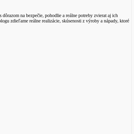
azom na bezpečie, pohodlie a reálne potreby zvierat aj ich
ogu zdieľame reálne realizácie, skúsenosti z výroby a nápady, ktoré