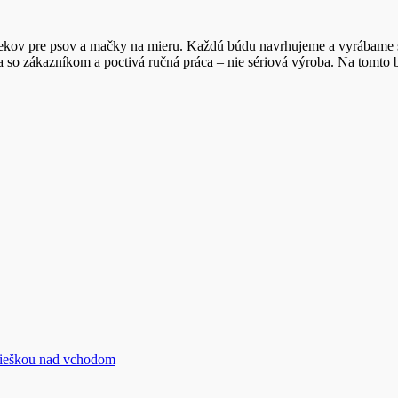
pre psov a mačky na mieru. Každú búdu navrhujeme a vyrábame s dôr
so zákazníkom a poctivá ručná práca – nie sériová výroba. Na tomto bl