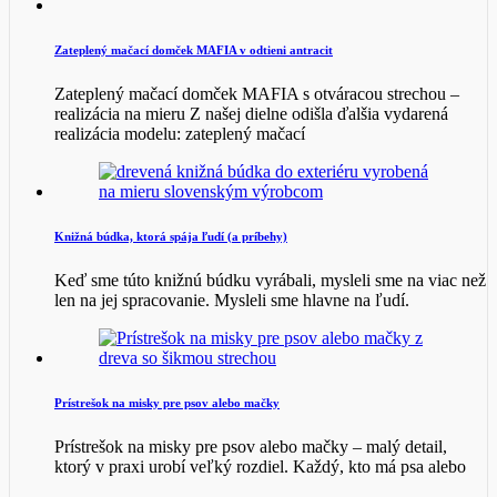
Zateplený mačací domček MAFIA v odtieni antracit
Zateplený mačací domček MAFIA s otváracou strechou –
realizácia na mieru Z našej dielne odišla ďalšia vydarená
realizácia modelu: zateplený mačací
Knižná búdka, ktorá spája ľudí (a príbehy)
Keď sme túto knižnú búdku vyrábali, mysleli sme na viac než
len na jej spracovanie. Mysleli sme hlavne na ľudí.
Prístrešok na misky pre psov alebo mačky
Prístrešok na misky pre psov alebo mačky – malý detail,
ktorý v praxi urobí veľký rozdiel. Každý, kto má psa alebo