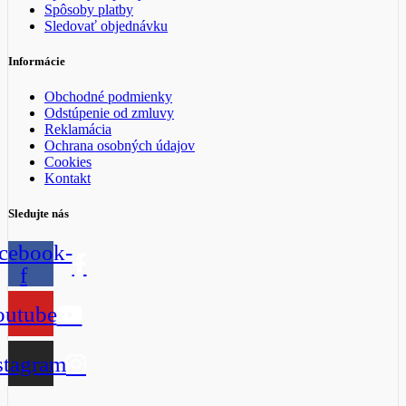
Spôsoby platby
Sledovať objednávku
Informácie
Obchodné podmienky
Odstúpenie od zmluvy
Reklamácia
Ochrana osobných údajov
Cookies
Kontakt
Sledujte nás
cebook-
f
outube
stagram