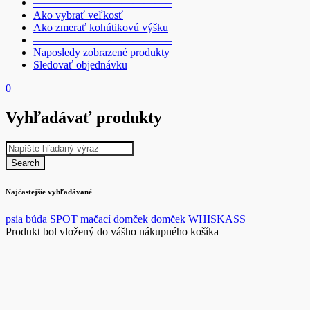
————————————–
Ako vybrať veľkosť
Ako zmerať kohútikovú výšku
————————————–
Naposledy zobrazené produkty
Sledovať objednávku
0
Vyhľadávať produkty
Najčastejšie vyhľadávané
psia búda SPOT
mačací domček
domček WHISKASS
Produkt bol vložený do vášho nákupného košíka