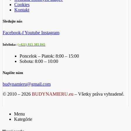
Cookies
Kontakt
Sledujte nás
Facebook-f
Youtube
Instagram
Infolinka:
(+421) 915 385 845
Poncelok – Piatok: 8:00 – 15:00
Sobota: 8:00 – 10:00
Napíšte nám
budynamieru@gmail.com
© 2010 – 2026
BUDYNAMIERU.eu
– Všetky práva vyhradené.
Menu
Kategórie