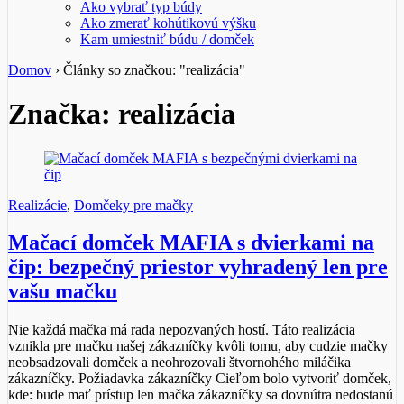
Ako vybrať typ búdy
Ako zmerať kohútikovú výšku
Kam umiestniť búdu / domček
Domov
›
Články so značkou: "realizácia"
Značka: realizácia
Realizácie
,
Domčeky pre mačky
Mačací domček MAFIA s dvierkami na
čip: bezpečný priestor vyhradený len pre
vašu mačku
Nie každá mačka má rada nepozvaných hostí. Táto realizácia
vznikla pre mačku našej zákazníčky kvôli tomu, aby cudzie mačky
neobsadzovali domček a neohrozovali štvornohého miláčika
zákazníčky. Požiadavka zákazníčky Cieľom bolo vytvoriť domček,
kde: bude mať prístup len mačka zákazníčky sa dovnútra nedostanú