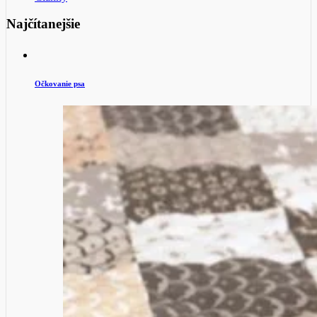
Najčítanejšie
Očkovanie psa