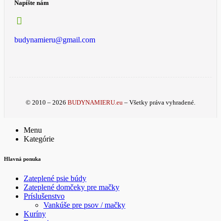
Napíšte nám
budynamieru@gmail.com
© 2010 – 2026
BUDYNAMIERU.eu
– Všetky práva vyhradené.
Menu
Kategórie
Hlavná ponuka
Zateplené psie búdy
Zateplené domčeky pre mačky
Príslušenstvo
Vankúše pre psov / mačky
Kuríny