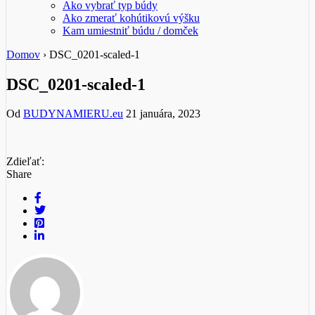
Ako vybrať typ búdy
Ako zmerať kohútikovú výšku
Kam umiestniť búdu / domček
Domov
›
DSC_0201-scaled-1
DSC_0201-scaled-1
Od
BUDYNAMIERU.eu
21 januára, 2023
Zdieľať:
Share