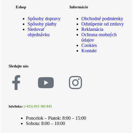
Eshop
Informácie
Spôsoby dopravy
Obchodné podmienky
Spôsoby platby
Odstúpenie od zmluvy
Sledovať
Reklamácia
objednávku
Ochrana osobných
údajov
Cookies
Kontakt
Sledujte nás
Infolinka:
(+421) 915 385 845
Poncelok – Piatok: 8:00 – 15:00
Sobota: 8:00 – 10:00