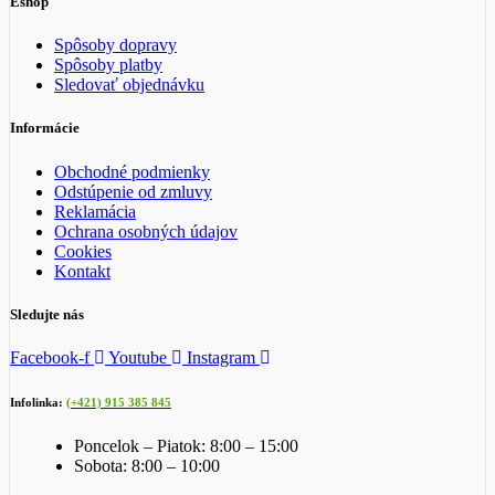
Eshop
Spôsoby dopravy
Spôsoby platby
Sledovať objednávku
Informácie
Obchodné podmienky
Odstúpenie od zmluvy
Reklamácia
Ochrana osobných údajov
Cookies
Kontakt
Sledujte nás
Facebook-f
Youtube
Instagram
Infolinka:
(+421) 915 385 845
Poncelok – Piatok: 8:00 – 15:00
Sobota: 8:00 – 10:00