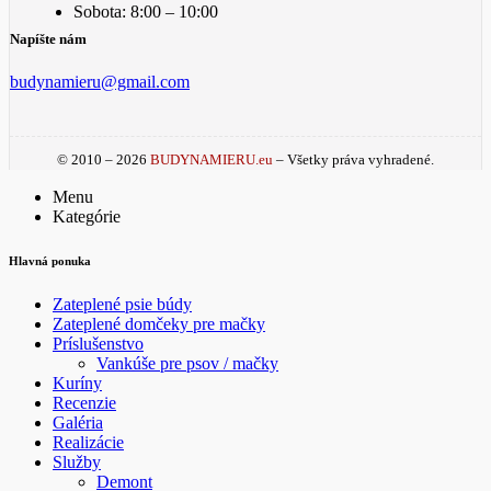
Sobota: 8:00 – 10:00
Napíšte nám
budynamieru@gmail.com
© 2010 – 2026
BUDYNAMIERU.eu
– Všetky práva vyhradené.
Menu
Kategórie
Hlavná ponuka
Zateplené psie búdy
Zateplené domčeky pre mačky
Príslušenstvo
Vankúše pre psov / mačky
Kuríny
Recenzie
Galéria
Realizácie
Služby
Demont