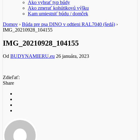
Ako vybrať typ búdy
Ako zmerať kohútikovú výšku
Kam umiestniť búdu / domček
Domov
›
Búda pre psa DINO v odtieni RAL7040 (šedá)
›
IMG_20210928_104155
IMG_20210928_104155
Od
BUDYNAMIERU.eu
26 januára, 2023
Zdieľať:
Share