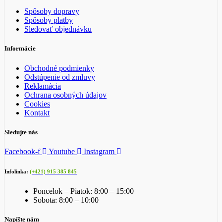
Spôsoby dopravy
Spôsoby platby
Sledovať objednávku
Informácie
Obchodné podmienky
Odstúpenie od zmluvy
Reklamácia
Ochrana osobných údajov
Cookies
Kontakt
Sledujte nás
Facebook-f
Youtube
Instagram
Infolinka:
(+421) 915 385 845
Poncelok – Piatok: 8:00 – 15:00
Sobota: 8:00 – 10:00
Napíšte nám