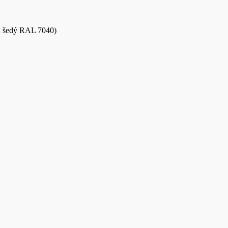
ň šedý RAL 7040)