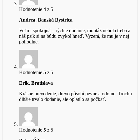
Hodnotenie
4
z 5
Andrea, Banská Bystrica
Veľmi spokojná – rýchle dodanie, montáž nebola treba a
náš psík si na búdu zvykol hneď. Vyzerá, že mu je v nej
pohodlne.
Hodnotenie
5
z 5
Erik, Bratislava
Krásne prevedenie, drevo pôsobí pevne a odolne. Trochu
dlhšie trvalo dodanie, ale oplatilo sa počkať.
Hodnotenie
5
z 5