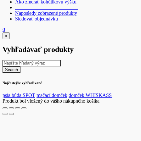
Ako zmerať kohútikovú výšku
————————————–
Naposledy zobrazené produkty
Sledovať objednávku
0
x
Vyhľadávať produkty
Najčastejšie vyhľadávané
psia búda SPOT
mačací domček
domček WHISKASS
Produkt bol vložený do vášho nákupného košíka