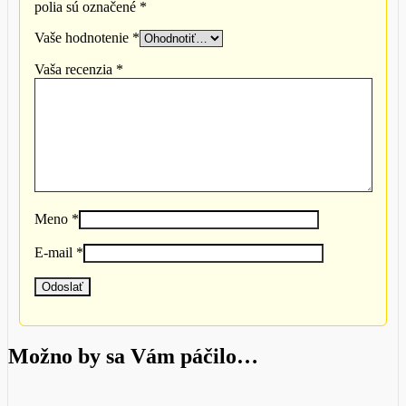
polia sú označené
*
Vaše hodnotenie
*
Vaša recenzia
*
Meno
*
E-mail
*
Možno by sa Vám páčilo…