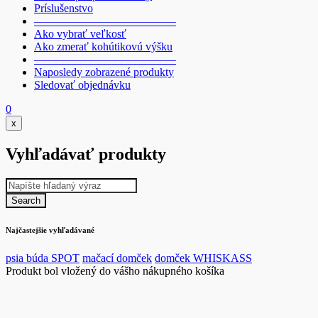
Príslušenstvo
————————————–
Ako vybrať veľkosť
Ako zmerať kohútikovú výšku
————————————–
Naposledy zobrazené produkty
Sledovať objednávku
0
x
Vyhľadávať produkty
Najčastejšie vyhľadávané
psia búda SPOT
mačací domček
domček WHISKASS
Produkt bol vložený do vášho nákupného košíka