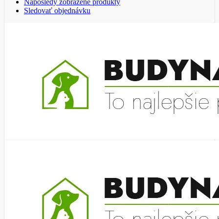
Naposledy zobrazené produkty
Sledovať objednávku