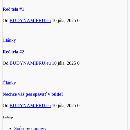
Reč tela #1
Od
BUDYNAMIERU.eu
10 júla, 2025
0
Články
Reč tela #2
Od
BUDYNAMIERU.eu
10 júla, 2025
0
Články
Nechce váš pes spávať v búde?
Od
BUDYNAMIERU.eu
10 júla, 2025
0
Eshop
Spôsoby dopravy