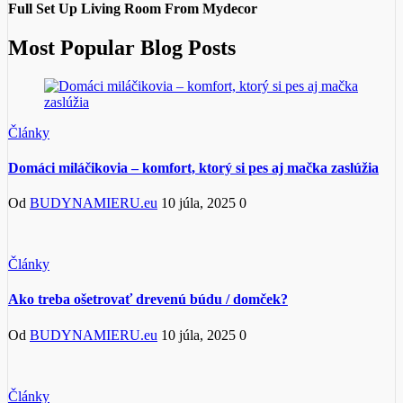
Full Set Up Living Room From Mydecor
Most Popular Blog Posts
Články
Domáci miláčikovia – komfort, ktorý si pes aj mačka zaslúžia
Od
BUDYNAMIERU.eu
10 júla, 2025
0
Články
Ako treba ošetrovať drevenú búdu / domček?
Od
BUDYNAMIERU.eu
10 júla, 2025
0
Články