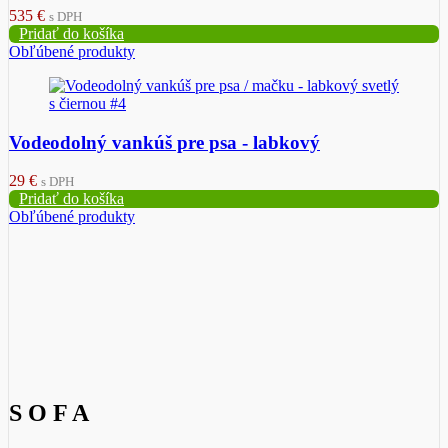
535
€
s DPH
Pridať do košíka
Obľúbené produkty
Vodeodolný vankúš pre psa - labkový
29
€
s DPH
Pridať do košíka
Obľúbené produkty
S O F A