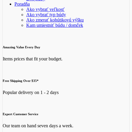
Poradňa
Ako vybrať veľkosť
Ako vybrať typ búdy
Ako zmerať kohútikovú výšku
Kam umiestniť búdu / domček
Amazing Value Every Day
Items prices that fit your budget.
Free Shipping Over $35*
Popular delivery on 1 - 2 days
Expert Customer Service
Our team on hand seven days a week.