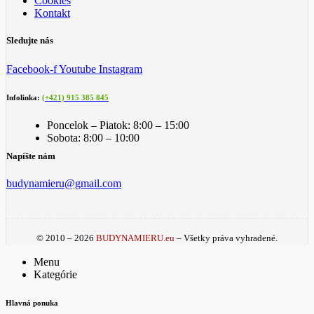
Cookies
Kontakt
Sledujte nás
Facebook-f
Youtube
Instagram
Infolinka:
(+421) 915 385 845
Poncelok – Piatok: 8:00 – 15:00
Sobota: 8:00 – 10:00
Napíšte nám
budynamieru@gmail.com
© 2010 – 2026
BUDYNAMIERU.eu
– Všetky práva vyhradené.
Menu
Kategórie
Hlavná ponuka