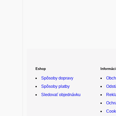
Eshop
Informáci
Spôsoby dopravy
Obch
Spôsoby platby
Odst
Sledovať objednávku
Rekl
Ochr
Cook