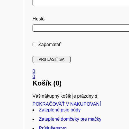
Heslo
Zapamätať
0
0
Košík (0)
Váš nákupný košík je prázdny :(
POKRAČOVAŤ V NAKUPOVANÍ
Zateplené psie búdy
Zateplené domčeky pre mačky
Príslušenstvo