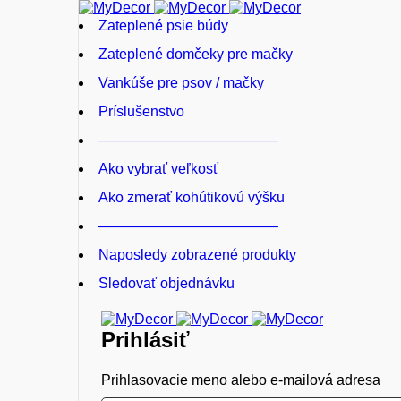
Zateplené psie búdy
Zateplené domčeky pre mačky
Vankúše pre psov / mačky
Príslušenstvo
————————————–
Ako vybrať veľkosť
Ako zmerať kohútikovú výšku
————————————–
Naposledy zobrazené produkty
Sledovať objednávku
Prihlásiť
Prihlasovacie meno alebo e-mailová adresa