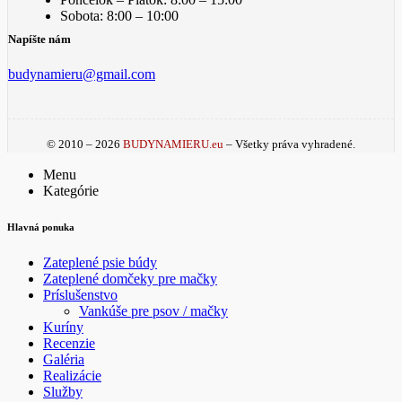
Sobota: 8:00 – 10:00
Napíšte nám
budynamieru@gmail.com
© 2010 – 2026
BUDYNAMIERU.eu
– Všetky práva vyhradené.
Menu
Kategórie
Hlavná ponuka
Zateplené psie búdy
Zateplené domčeky pre mačky
Príslušenstvo
Vankúše pre psov / mačky
Kuríny
Recenzie
Galéria
Realizácie
Služby