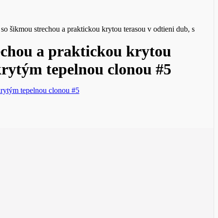
kmou strechou a praktickou krytou terasou v odtieni dub, s
hou a praktickou krytou
krytým tepelnou clonou #5