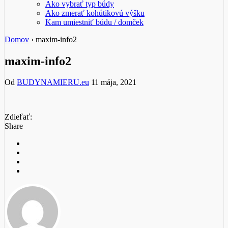
Ako vybrať typ búdy
Ako zmerať kohútikovú výšku
Kam umiestniť búdu / domček
Domov
›
maxim-info2
maxim-info2
Od
BUDYNAMIERU.eu
11 mája, 2021
Zdieľať:
Share