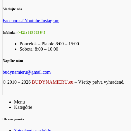
Sledujte nás
Facebook-f
Youtube
Instagram
Infolinka:
(+421) 915 385 845
Poncelok – Piatok: 8:00 – 15:00
Sobota: 8:00 – 10:00
Napíšte nám
budynamieru@gmail.com
© 2010 – 2026
BUDYNAMIERU.eu
– Všetky práva vyhradené.
Menu
Kategórie
Hlavná ponuka
Zateplené psie búdy