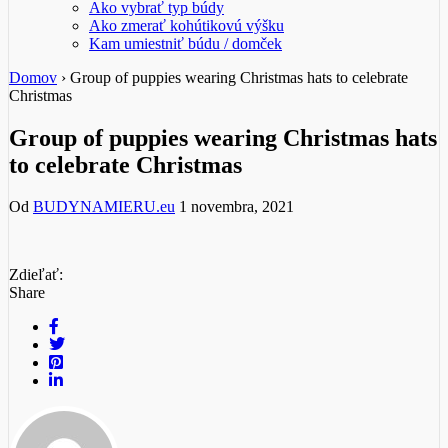
Ako vybrať typ búdy
Ako zmerať kohútikovú výšku
Kam umiestniť búdu / domček
Domov
›
Group of puppies wearing Christmas hats to celebrate
Christmas
Group of puppies wearing Christmas hats
to celebrate Christmas
Od
BUDYNAMIERU.eu
1 novembra, 2021
Zdieľať:
Share