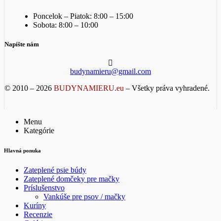
Poncelok – Piatok: 8:00 – 15:00
Sobota: 8:00 – 10:00
Napíšte nám
budynamieru@gmail.com
© 2010 – 2026
BUDYNAMIERU.eu
– Všetky práva vyhradené.
Menu
Kategórie
Hlavná ponuka
Zateplené psie búdy
Zateplené domčeky pre mačky
Príslušenstvo
Vankúše pre psov / mačky
Kuríny
Recenzie