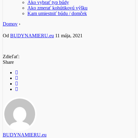
Ako vybrať typ búdy
Ako zmerať kohútikovú výšku
Kam umiestniť búdu / domček
Domov
›
Od
BUDYNAMIERU.eu
11 mája, 2021
Zdieľať:
Share
BUDYNAMIERU.eu