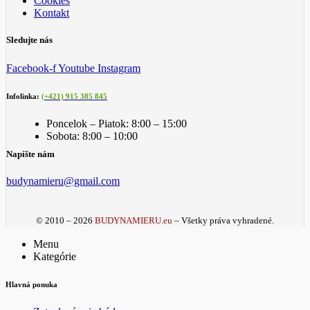
Cookies
Kontakt
Sledujte nás
Facebook-f
Youtube
Instagram
Infolinka:
(+421) 915 385 845
Poncelok – Piatok: 8:00 – 15:00
Sobota: 8:00 – 10:00
Napíšte nám
budynamieru@gmail.com
© 2010 – 2026
BUDYNAMIERU.eu
– Všetky práva vyhradené.
Menu
Kategórie
Hlavná ponuka