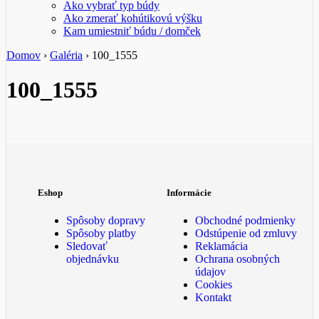
Ako vybrať typ búdy
Ako zmerať kohútikovú výšku
Kam umiestniť búdu / domček
Domov
›
Galéria
›
100_1555
100_1555
Eshop
Informácie
Spôsoby dopravy
Obchodné podmienky
Spôsoby platby
Odstúpenie od zmluvy
Sledovať
Reklamácia
objednávku
Ochrana osobných
údajov
Cookies
Kontakt