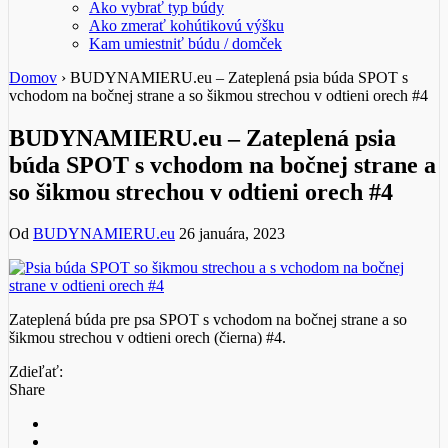
Ako vybrať typ búdy
Ako zmerať kohútikovú výšku
Kam umiestniť búdu / domček
Domov
›
BUDYNAMIERU.eu – Zateplená psia búda SPOT s
vchodom na bočnej strane a so šikmou strechou v odtieni orech #4
BUDYNAMIERU.eu – Zateplená psia
búda SPOT s vchodom na bočnej strane a
so šikmou strechou v odtieni orech #4
Od
BUDYNAMIERU.eu
26 januára, 2023
Zateplená búda pre psa SPOT s vchodom na bočnej strane a so
šikmou strechou v odtieni orech (čierna) #4.
Zdieľať:
Share