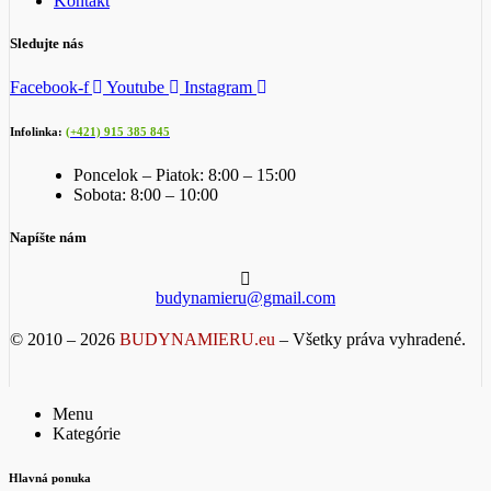
Kontakt
Sledujte nás
Facebook-f
Youtube
Instagram
Infolinka:
(+421) 915 385 845
Poncelok – Piatok: 8:00 – 15:00
Sobota: 8:00 – 10:00
Napíšte nám
budynamieru@gmail.com
© 2010 – 2026
BUDYNAMIERU.eu
– Všetky práva vyhradené.
Menu
Kategórie
Hlavná ponuka