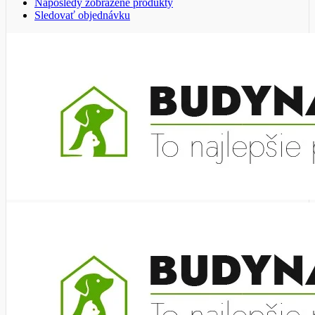
Naposledy zobrazené produkty
Sledovať objednávku