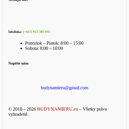
Infolinka:
(+421) 915 385 845
Poncelok – Piatok: 8:00 – 15:00
Sobota: 8:00 – 10:00
Napíšte nám
budynamieru@gmail.com
© 2010 – 2026
BUDYNAMIERU.eu
– Všetky práva
vyhradené.