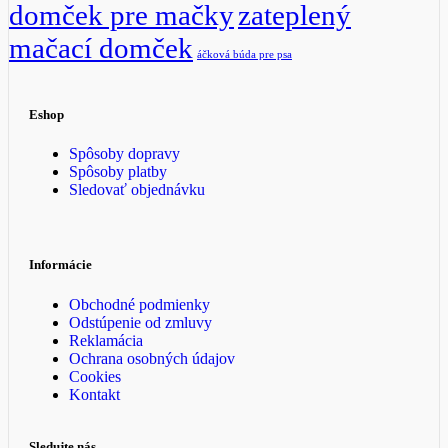
domček pre mačky
zateplený
mačací domček
áčková búda pre psa
Eshop
Spôsoby dopravy
Spôsoby platby
Sledovať objednávku
Informácie
Obchodné podmienky
Odstúpenie od zmluvy
Reklamácia
Ochrana osobných údajov
Cookies
Kontakt
Sledujte nás