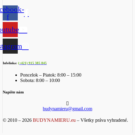
cebook-
f
outube
stagram
Infolinka:
(+421) 915 385 845
Poncelok – Piatok: 8:00 – 15:00
Sobota: 8:00 – 10:00
Napíšte nám
budynamieru@gmail.com
© 2010 – 2026
BUDYNAMIERU.eu
– Všetky práva vyhradené.