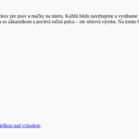
pre psov a mačky na mieru. Každú búdu navrhujeme a vyrábame s dôr
so zákazníkom a poctivá ručná práca – nie sériová výroba. Na tomto bl