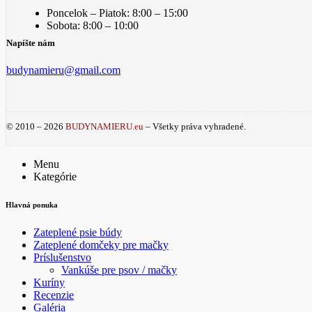
Poncelok – Piatok: 8:00 – 15:00
Sobota: 8:00 – 10:00
Napíšte nám
budynamieru@gmail.com
© 2010 – 2026
BUDYNAMIERU.eu
– Všetky práva vyhradené.
Menu
Kategórie
Hlavná ponuka
Zateplené psie búdy
Zateplené domčeky pre mačky
Príslušenstvo
Vankúše pre psov / mačky
Kuríny
Recenzie
Galéria