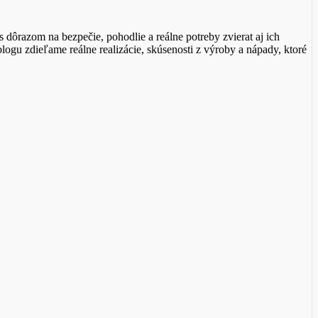
azom na bezpečie, pohodlie a reálne potreby zvierat aj ich
ogu zdieľame reálne realizácie, skúsenosti z výroby a nápady, ktoré